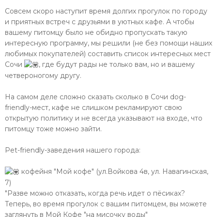
Совсем скоро наступит время долгих прогулок по городу
и приятных встреч с друзьями в уютных кафе. А чтобы
вашему питомцу было не обидно пропускать такую
интересную программу, мы решили (не без помощи наших
любимых покупателей) составить список интересных мест
Сочи
, где будут рады не только вам, но и вашему
четвероногому другу.
На самом деле сложно сказать сколько в Сочи dog-
friendly-мест, кафе не слишком рекламируют свою
открытую политику и не всегда указывают на входе, что
питомцу тоже можно зайти.
Pet-friendly-заведения нашего города:
кофейня "Мой кофе" (ул.Войкова 4в, ул. Навагинская,
7)
"Разве можно отказать, когда речь идет о пёсиках?
Теперь, во время прогулок с вашим питомцем, вы можете
заглянуть в Мой Кофе "на мисочку воды"