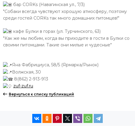
бар CORKs (Навагинская ул., 7/3)
"Собаки всегда чувствуют хорошую атмосферу, поэтому
среди гостей CORKs так много домашних питомцев!"
кафе Булки в горах (ул. Турчинского, 63)
"Как же мы любим, когда вы приходите в гости в Булки со
своими питомцами. Такие они милые и чудесные"
Яна Фабрициуса, 58/5 (Ярмарка/Рынок)
Волжская, 30
8(862) 2-913-913
zuf-zuf.ru
Вернуться к списку публикаций