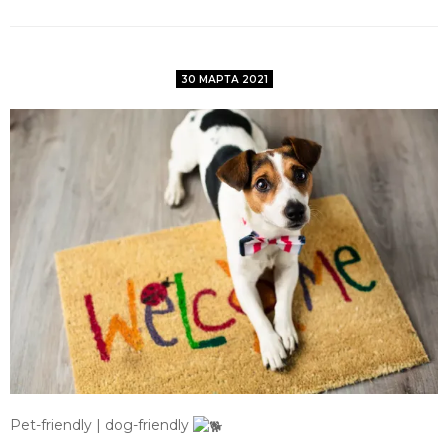
30 МАРТА 2021
Pet-friendly | dog-friendly