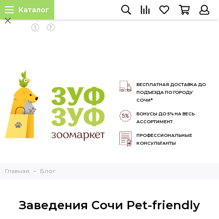
Каталог
INSTALL APP
БЕСПЛАТНАЯ ДОСТАВКА ДО
ПОДЪЕЗДА ПО ГОРОДУ
СОЧИ*
БОНУСЫ ДО 5% НА ВЕСЬ
АССОРТИМЕНТ
ПРОФЕССИОНАЛЬНЫЕ
КОНСУЛЬТАНТЫ
Главная
Блог
Заведения Сочи Pet-friendly