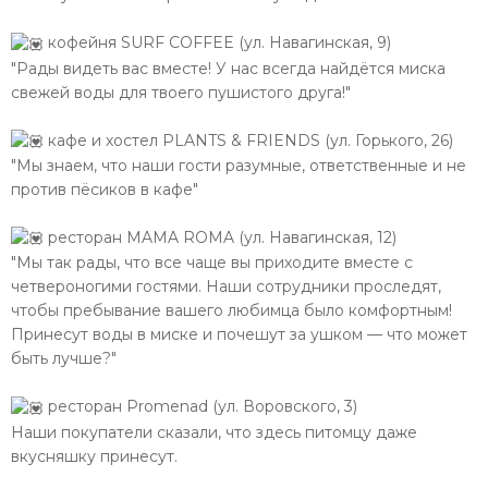
кофейня SURF COFFEE (ул. Навагинская, 9)
"Рады видеть вас вместе! У нас всегда найдётся миска
свежей воды для твоего пушистого друга!"
кафе и хостел PLANTS & FRIENDS (ул. Горького, 26)
"Мы знаем, что наши гости разумные, ответственные и не
против пёсиков в кафе"
ресторан MAMA ROMA (ул. Навагинская, 12)
"Мы так рады, что все чаще вы приходите вместе с
четвероногими гостями. Наши сотрудники проследят,
чтобы пребывание вашего любимца было комфортным!
Принесут воды в миске и почешут за ушком — что может
быть лучше?"
ресторан Promenad (ул. Воровского, 3)
Наши покупатели сказали, что здесь питомцу даже
вкусняшку принесут.