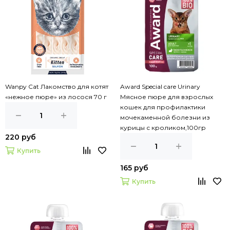
Wanpy Cat Лакомство для котят
Award Special care Urinary
«нежное пюре» из лосося 70 г
Мясное пюре для взрослых
кошек для профилактики
мочекаменной болезни из
курицы с кроликом,100гр
220 руб
Купить
165 руб
Купить