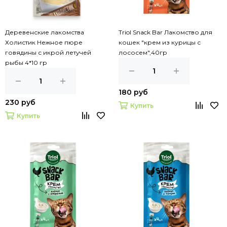
Деревенские лакомства
Triol Snack Bar Лакомство для
Холистик Нежное пюре
кошек "крем из курицы с
говядины с икрой летучей
лососем",40гр
рыбы 4*10 гр
180 руб
230 руб
Купить
Купить