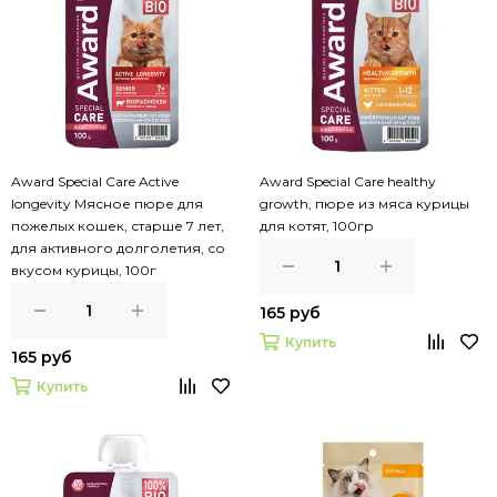
Award Special Care Active
Award Special Care healthy
longevity Мясное пюре для
growth, пюре из мяса курицы
пожелых кошек, старше 7 лет,
для котят, 100гр
для активного долголетия, со
вкусом курицы, 100г
165 руб
Купить
165 руб
Купить