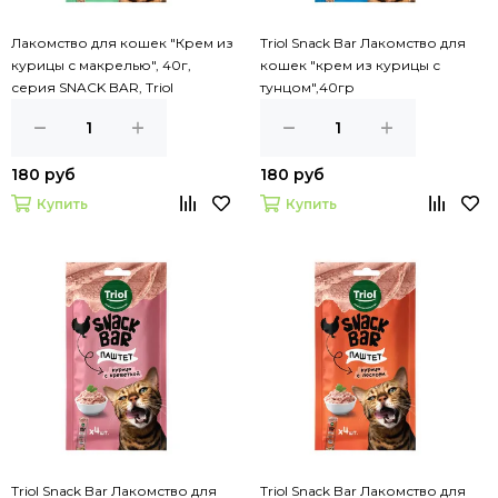
Лакомство для кошек "Крем из
Triol Snack Bar Лакомство для
курицы с макрелью", 40г,
кошек "крем из курицы с
серия SNACK BAR, Triol
тунцом",40гр
180 руб
180 руб
Купить
Купить
Triol Snack Bar Лакомство для
Triol Snack Bar Лакомство для