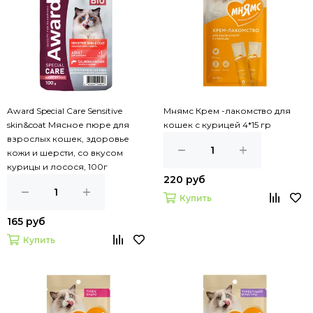
Award Special Care Sensitive
Мнямс Крем -лакомство для
skin&coat Мясное пюре для
кошек с курицей 4*15 гр
взрослых кошек, здоровье
кожи и шерсти, со вкусом
курицы и лосося, 100г
220 руб
Купить
165 руб
Купить