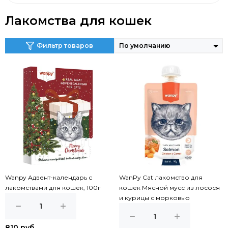
Лакомства для кошек
Фильтр товаров
Wanpy Адвент-календарь с
WanPy Cat лакомство для
лакомствами для кошек, 100г
кошек Мясной мусс из лосося
и курицы с морковью
810 руб