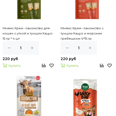
Мнямс Крем -лакомство для
Мнямс Крем -лакомство с
кошек с уткой и тунцом Кацуо
тунцом Кацуо и морским
15 гр * 4 шт
гребешком 4*15 гр
220 руб
220 руб
Купить
Купить