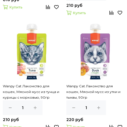
210 руб
Купить
Купить
Wanpy Cat Лакомство для
Wanpy Cat Лакомство для
кошек, Мясной мусс из тунца и
кошек, Мясной мусс из утки и
курицы с морковью, 90гр
тыквы, 90гр
210 руб
220 руб