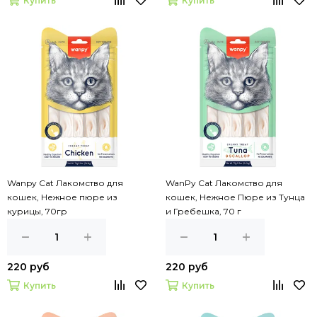
Купить
Купить
Wanpy Cat Лакомство для
WanPy Cat Лакомство для
кошек, Нежное пюре из
кошек, Нежное Пюре из Тунца
курицы, 70гр
и Гребешка, 70 г
220 руб
220 руб
Купить
Купить