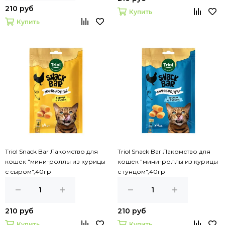
210 руб
Купить
Купить
Triol Snack Bar Лакомство для
Triol Snack Bar Лакомство для
кошек "мини-роллы из курицы
кошек "мини-роллы из курицы
с сыром",40гр
с тунцом",40гр
210 руб
210 руб
Купить
Купить