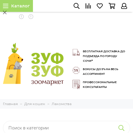
Каталог
INSTALL APP
БЕСПЛАТНАЯ ДОСТАВКА ДО
ПОДЪЕЗДА ПО ГОРОДУ
СОЧИ*
БОНУСЫ ДО 5% НА ВЕСЬ
АССОРТИМЕНТ
ПРОФЕССИОНАЛЬНЫЕ
КОНСУЛЬТАНТЫ
Главная
Для кошек
Лакомства