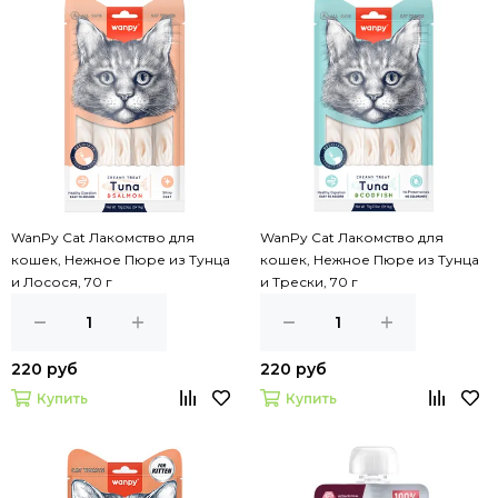
WanPy Cat Лакомство для
WanPy Cat Лакомство для
кошек, Нежное Пюре из Тунца
кошек, Нежное Пюре из Тунца
и Лосося, 70 г
и Трески, 70 г
220 руб
220 руб
Купить
Купить