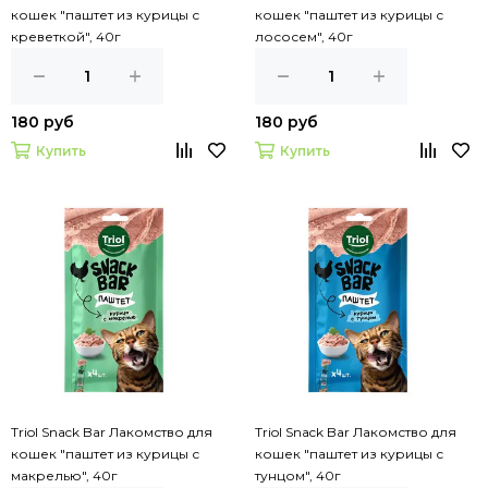
кошек "паштет из курицы с
кошек "паштет из курицы с
креветкой", 40г
лососем", 40г
180 руб
180 руб
Купить
Купить
Triol Snack Bar Лакомство для
Triol Snack Bar Лакомство для
кошек "паштет из курицы с
кошек "паштет из курицы с
макрелью", 40г
тунцом", 40г