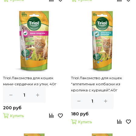
Triol Лакомства для кошек
Triol Лакомство для кошек
мини-сердечки из утки, 40г
"аппетитные колбаски из
кролика с курицей",40г
200 руб
180 руб
Купить
Купить