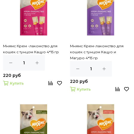
Мнямс Крем -лакомство для
Мнямс Крем-лакомство для
кошек с тунцом Кацуо 4*15 гр
кошек с тунцом Кацуо и
Магуро 4*15 гр
220 руб
220 руб
Купить
Купить