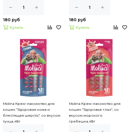
180 руб
180 руб
Купить
Купить
Molina Крем-лакомство для
Molina Крем-лакомство для
кошек "Здоровая кожа и
кошек "Здоровье глаз", со
блестящая шерсть", со вкусом
вкусом морского
тунца,48г
гребешка,48г