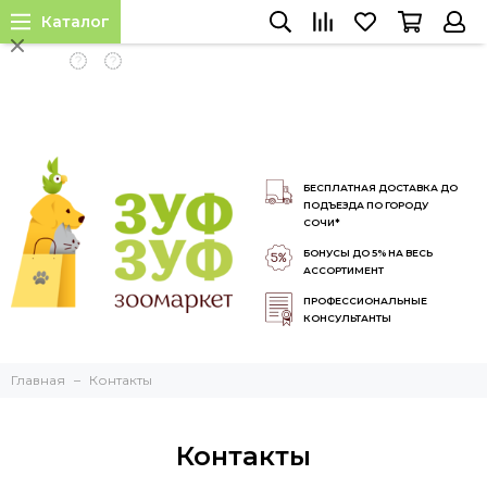
Каталог
INSTALL APP
БЕСПЛАТНАЯ ДОСТАВКА ДО
ПОДЪЕЗДА ПО ГОРОДУ
СОЧИ*
БОНУСЫ ДО 5% НА ВЕСЬ
АССОРТИМЕНТ
ПРОФЕССИОНАЛЬНЫЕ
КОНСУЛЬТАНТЫ
Главная
Контакты
Контакты