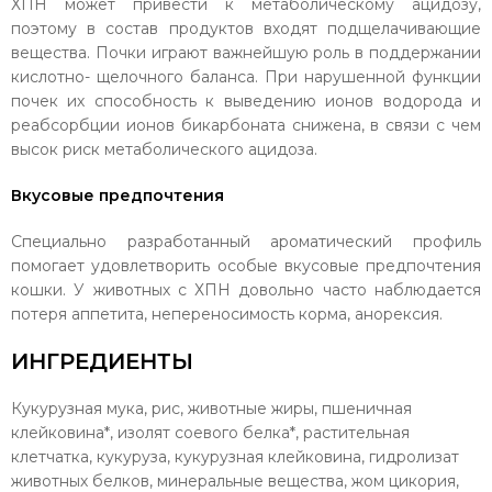
ХПН может привести к метаболическому ацидозу,
поэтому в состав продуктов входят подщелачивающие
вещества. Почки играют важнейшую роль в поддержании
кислотно- щелочного баланса. При нарушенной функции
почек их способность к выведению ионов водорода и
реабсорбции ионов бикарбоната снижена, в связи с чем
высок риск метаболического ацидоза.
Вкусовые предпочтения
Специально разработанный ароматический профиль
помогает удовлетворить особые вкусовые предпочтения
кошки. У животных с ХПН довольно часто наблюдается
потеря аппетита, непереносимость корма, анорексия.
ИНГРЕДИЕНТЫ
Кукурузная мука, рис, животные жиры, пшеничная
клейковина*, изолят соевого белка*, растительная
клетчатка, кукуруза, кукурузная клейковина, гидролизат
животных белков, минеральные вещества, жом цикория,