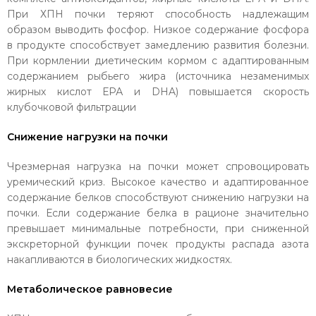
При ХПН почки теряют способность надлежащим
образом выводить фосфор. Низкое содержание фосфора
в продукте способствует замедлению развития болезни.
При кормлении диетическим кормом с адаптированным
содержанием рыбьего жира (источника незаменимых
жирных кислот ЕРА и DHA) повышается скорость
клубочковой фильтрации
Снижение нагрузки на почки
Чрезмерная нагрузка на почки может спровоцировать
уремический криз. Высокое качество и адаптированное
содержание белков способствуют снижению нагрузки на
почки. Если содержание белка в рационе значительно
превышает минимальные потребности, при сниженной
экскреторной функции почек продукты распада азота
накапливаются в биологических жидкостях.
Метаболическое равновесие