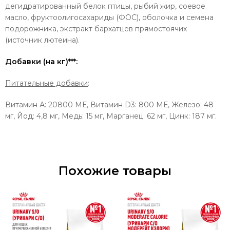
дегидратированный белок птицы, рыбий жир, соевое
масло, фруктоолигосахариды (ФОС), оболочка и семена
подорожника, экстракт бархатцев прямостоячих
(источник лютеина).
Добавки (на кг)***:
Питательные добавки
:
Витамин А: 20800 МЕ, Витамин D3: 800 МЕ, Железо: 48
мг, Йод: 4,8 мг, Медь: 15 мг, Марганец: 62 мг, Цинк: 187 мг.
Похожие товары