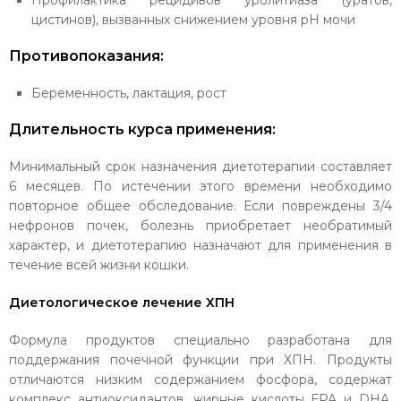
Профилактика рецидивов уролитиаза (уратов,
цистинов), вызванных снижением уровня рН мочи
Противопоказания:
Беременность, лактация, рост
Длительность курса применения:
Минимальный срок назначения диетотерапии составляет
6 месяцев. По истечении этого времени необходимо
повторное общее обследование. Если повреждены 3/4
нефронов почек, болезнь приобретает необратимый
характер, и диетотерапию назначают для применения в
течение всей жизни кошки.
Диетологическое лечение ХПН
Формула продуктов специально разработана для
поддержания почечной функции при ХПН. Продукты
отличаются низким содержанием фосфора, содержат
комплекс антиоксидантов, жирные кислоты ЕРА и DHA.