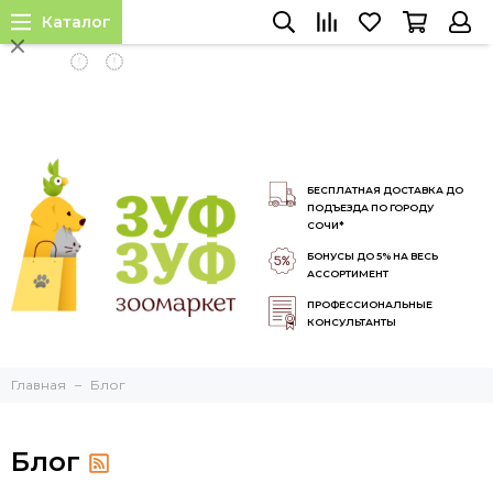
Каталог
INSTALL APP
БЕСПЛАТНАЯ ДОСТАВКА ДО
ПОДЪЕЗДА ПО ГОРОДУ
СОЧИ*
БОНУСЫ ДО 5% НА ВЕСЬ
АССОРТИМЕНТ
ПРОФЕССИОНАЛЬНЫЕ
КОНСУЛЬТАНТЫ
Главная
Блог
Блог