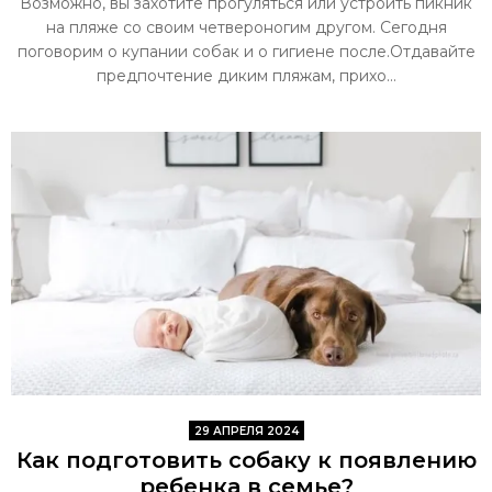
Возможно, вы захотите прогуляться или устроить пикник
на пляже со своим четвероногим другом. Сегодня
поговорим о купании собак и о гигиене после.Отдавайте
предпочтение диким пляжам, прихо...
29 АПРЕЛЯ 2024
Как подготовить собаку к появлению
ребенка в семье?