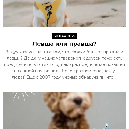
30 МАЯ 2025
Левша или правша?
Задумывались ли вы о том, что собаки бывают правши и
левши? Да-да, у наших четвероногих друзей тоже есть
предпочтительная лапа, однако распределение правшей
и левшей внутри вида более равномерно, чем у
людей.Еще в 2007 году ученые обнаружили, что ...