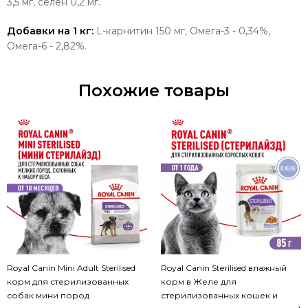
3,5 мг, селен 0,2 мг.
Добавки на 1 кг:
L-карнитин 150 мг, Омега-3 - 0,34%,
Омега-6 - 2,82%.
Похожие товары
Royal Canin Mini Adult Sterilised
Royal Canin Sterilised влажный
корм для стерилизованных
корм в Желе для
собак мини пород
стерилизованных кошек и