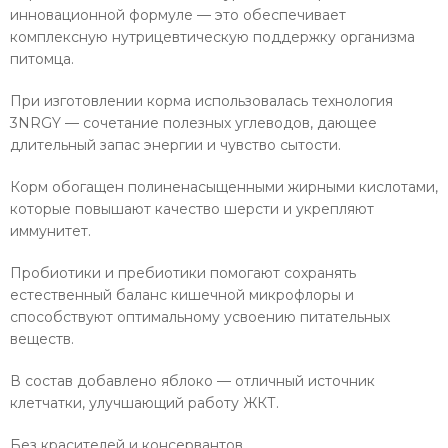
инновационной формуле — это обеспечивает
комплексную нутрицевтическую поддержку организма
питомца.
При изготовлении корма использовалась технология
3NRGY — сочетание полезных углеводов, дающее
длительный запас энергии и чувство сытости.
Корм обогащен полиненасыщенными жирными кислотами,
которые повышают качество шерсти и укрепляют
иммунитет.
Пробиотики и пребиотики помогают сохранять
естественный баланс кишечной микрофлоры и
способствуют оптимальному усвоению питательных
веществ.
В состав добавлено яблоко — отличный источник
клетчатки, улучшающий работу ЖКТ.
Без красителей и консервантов.