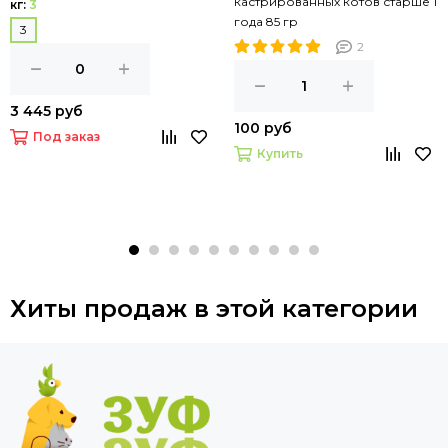
кастрированных котов старше 1
кг:
3
года 85 гр
3
2
3 445 руб
100 руб
Под заказ
Купить
Хиты продаж в этой категории