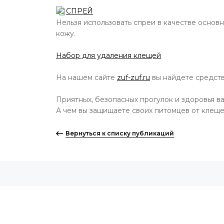
СПРЕЙ
Нельзя использовать спреи в качестве основн
кожу.
Набор для удаления клещей
На нашем сайте
zuf-zuf.ru
вы найдете средств
Приятных, безопасных прогулок и здоровья в
А чем вы защищаете своих питомцев от клещ
Вернуться к списку публикаций