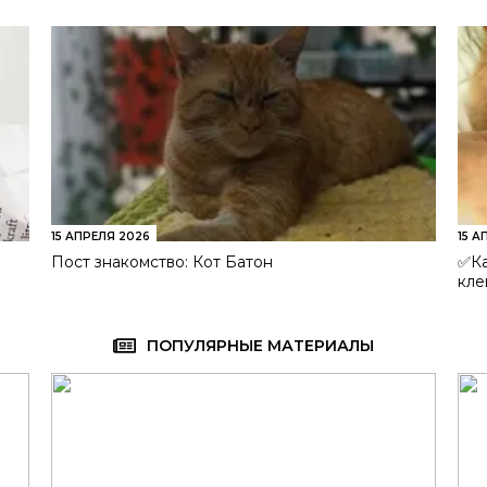
15 АПРЕЛЯ 2026
15 А
Пост знакомство: Кот Батон
✅Ка
кле
ПОПУЛЯРНЫЕ МАТЕРИАЛЫ