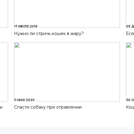
17 ИЮЛЯ 2019
09 Д
Нужно ли стричь кошек в жару?
Есл
11 МАЯ 2020
30 О
ки
Спасти собаку при отравлении
Кош