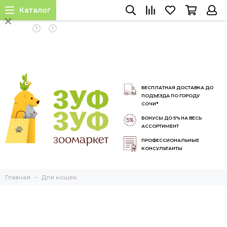
Каталог
INSTALL APP
БЕСПЛАТНАЯ ДОСТАВКА ДО
ПОДЪЕЗДА ПО ГОРОДУ
СОЧИ*
БОНУСЫ ДО 5% НА ВЕСЬ
АССОРТИМЕНТ
ПРОФЕССИОНАЛЬНЫЕ
КОНСУЛЬТАНТЫ
Главная
Для кошек