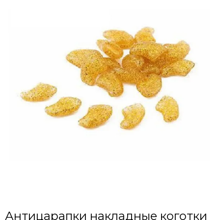
Антицарапки накладные коготки