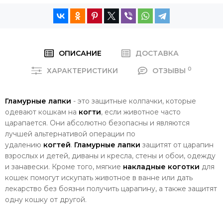
ОПИСАНИЕ
ДОСТАВКА
0
ХАРАКТЕРИСТИКИ
ОТЗЫВЫ
Гламурные
лапки
- это защитные колпачки, которые
одевают кошкам на
когти
, если животное часто
царапается. Они абсолютно безопасны и являются
лучшей альтернативой операции по
удалению
когтей
.
Гламурные
лапки
защитят от царапин
взрослых и детей, диваны и кресла, стены и обои, одежду
и занавески. Кроме того, мягкие
накладные
коготки
для
кошек помогут искупать животное в ванне или дать
лекарство без боязни получить царапину, а также защитят
одну кошку от другой.