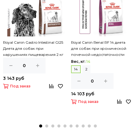
Royal Canin Gastro Intestinal GI25
Royal Canin Renal RF 14 диета
Диета для собак при
для собак при хронической
нарушениях пищеварения 2 кг
почечной недостаточности
Вес, кг:
14
14
2
3 143 руб
Под заказ
14 103 руб
Под заказ