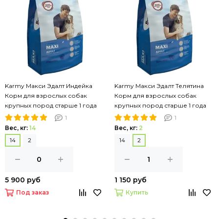
Karmy Макси Эдалт Индейка
Karmy Макси Эдалт Телятина
Корм для взрослых собак
Корм для взрослых собак
крупных пород старше 1 года
крупных пород старше 1 года
1
1
Вес, кг:
14
Вес, кг:
2
14
2
14
2
5 900 руб
1 150 руб
Под заказ
Купить