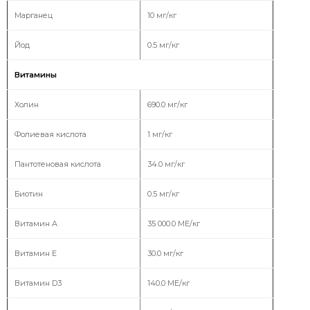
Марганец
10 мг/кг
Йод
0.5 мг/кг
Витамины
Холин
690.0 мг/кг
Фолиевая кислота
1 мг/кг
Пантотеновая кислота
34.0 мг/кг
Биотин
0.5 мг/кг
Витамин A
35 000.0 МЕ/кг
Витамин E
30.0 мг/кг
Витамин D3
140.0 МЕ/кг