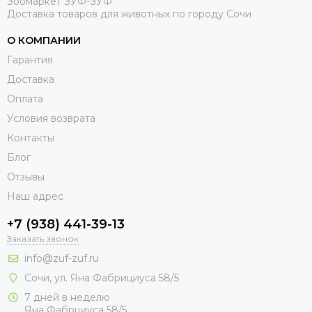
Зоомаркет ЗУФ-ЗУФ
Доставка товаров для животных по городу Сочи
О КОМПАНИИ
Гарантия
Доставка
Оплата
Условия возврата
Контакты
Блог
Отзывы
Наш адрес
+7 (938) 441-39-13
Заказать звонок
info@zuf-zuf.ru
Сочи, ул. Яна Фабрициуса 58/5
7 дней в неделю
Яна Фабрциуса 58/5