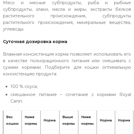
Мясо и мясные субпродукты, рыба и рыбные
субпродукты, злаки, масла и жиры, экстракты белков
растительного происхождения, субпродукты
растительного происхождения, минеральные вещества,
углеводы.
Суточная дозировка корма
Влажная консистенция корма позволяет использовать его
в качестве полнорационного питания или смешивать с
сухими кормами. Подберите для кошки оптимальную
консистенцию продукта:
100 % соуса;
смешанное питание – сочетание с кормами Royal
Canin.
Вес
Ниже
Выше
Ниже
Норма
Норма
Норма
кошки
нормы
нормы
нормы