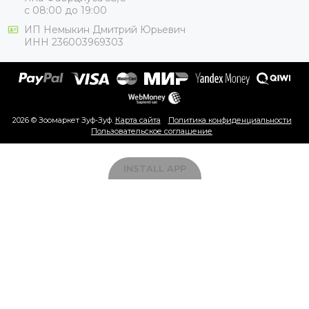
с 08:00 до 19:00
ИП Немыкин Дмитрий Юрьевич
ИНН 236003969303
2026 © Зоомаркет Зуф-Зуф.
Карта сайта
Политика конфиденциальности
Пользовательское соглашение
INSTALL APP