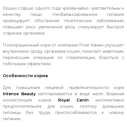
Кошки старше одного года чрезвычайно чувствительны к
качеству пищи. Несбалансированное питание
провоцирует обострение генетических заболеваний,
повышает риск увеличения веса, стимулирует быстрое
старение организма.
Полнорационный корм от компании Роял Канин улучшает
внутреннюю среду организма кошек, помогает животным,
перенёсшим операцию по стерилизации, бороться с
побочными эффектами.
Особенности корма
Для повышения пищевой привлекательности корм
Intense Beauty
изготавливается в виде желе. Влажная
консистенция корма
Royal Canin
инстинктивно
предпочтительнее для кошек, поэтому домашние
питомцы без труда приспосабливаются к новому
питанию.