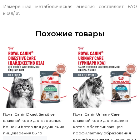
Измеренная метаболическая энергия составляет 870
ккал/кг.
Похожие товары
Royal Canin Digest Sensitive
Royal Canin Urinary Care
влажный корм для взрослых
влажный корм для кошек и
Кошек и Котов для улучшения
котов, обеспечивающее
пищеварения 85 гр
профилактику образования
камней в мочевыводящих путях