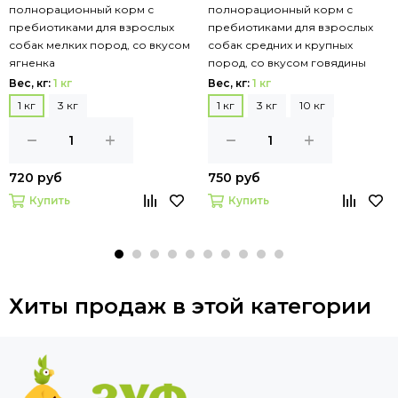
полнорационный корм с
полнорационный корм с
пребиотиками для взрослых
пребиотиками для взрослых
собак мелких пород, со вкусом
собак средних и крупных
ягненка
пород, со вкусом говядины
Вес, кг:
1 кг
Вес, кг:
1 кг
1 кг
3 кг
1 кг
3 кг
10 кг
720 руб
750 руб
Купить
Купить
Хиты продаж в этой категории