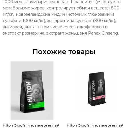
1000 мг/кг, ламинария сушеная, L-карнитин (участвует в
метаболизме жиров, контролирует обмен веществ) 800
мг/кг, новозеландские мидии (источник глюкозамина
сульфата 1000 мг/кг), хондроитина сульфат (800 мг/кг),
антиоксиданты - в том числе смесь токоферолов и
экстракт розмарина, экстракт женьшеня Panax Ginseng.
Похожие товары
Hilton Сухой гипоаллергенный
Hilton Сухой гипоаллергенный