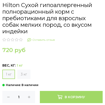
Hilton Сухой гипоаллергенный
полнорационный корм с
пребиотиками для взрослых
собак мелких пород, со вкусом
индейки
Оставить отзыв
720 руб
ВЕС, КГ:
1 кг
1 кг
3 кг
В КОРЗИНУ