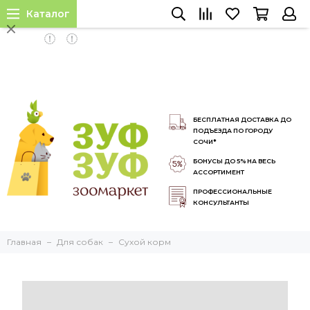
Каталог
INSTALL APP
БЕСПЛАТНАЯ ДОСТАВКА ДО
ПОДЪЕЗДА ПО ГОРОДУ
СОЧИ*
БОНУСЫ ДО 5% НА ВЕСЬ
АССОРТИМЕНТ
ПРОФЕССИОНАЛЬНЫЕ
КОНСУЛЬТАНТЫ
Главная
Для собак
Сухой корм